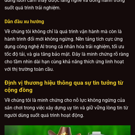
dùng luôn cảm thấy được lắng nghe và đồng hành trong
suốt quá trình trải nghiệm.
Dẫn đầu xu hướng
Về chúng tôi không chỉ là quá trình vận hành mà còn là
hành trình đổi mới không ngừng. Nền tảng tích cực ứng
dụng công nghệ AI trong cá nhân hóa trải nghiệm, tối ưu
tốc độ tải, và gia tăng bảo mật. Đây là minh chứng rõ ràng
cho tầm nhìn dài hạn cùng khả năng thích ứng linh hoạt
với thị trường toàn cầu.
Định vị thương hiệu thông qua sự tin tưởng từ
cộng đồng
Về chúng tôi là minh chứng cho nỗ lực không ngừng của
sân chơi trong việc xây dựng uy tín và giữ vững lòng tin từ
người dùng suốt quá trình hoạt động.