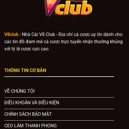
V8club
- Nhà Cái V8 Club - Địa chỉ cá cược uy tín dành cho
các tín đồ đam mê cá cược trực tuyến nhận thưởng khủng
với tỷ lệ cược cực cao.
THÔNG TIN CƠ BẢN
VỀ CHÚNG TÔI
ĐIỀU KHOẢN VÀ ĐIỀU KIỆN
CHÍNH SÁCH BẢO MẬT
CEO LÂM THANH PHONG