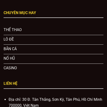
CHUYÊN MỤC HAY
THỂ THAO
LÔ ĐỀ
BẮN CÁ
NỔ HŨ
CASINO
LIÊN HỆ
Địa chỉ: 30 Đ. Tân Thắng, Sơn Kỳ, Tân Phú, Hồ Chí Minh
700000, Việt Nam