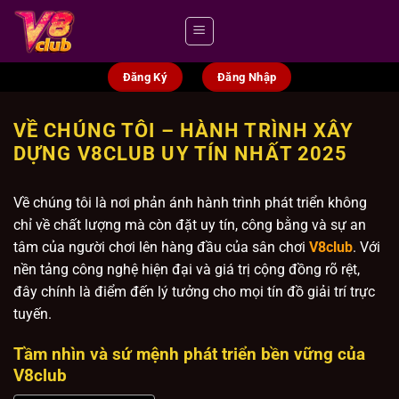
Bỏ
qua
nội
dung
Đăng Ký
Đăng Nhập
VỀ CHÚNG TÔI – HÀNH TRÌNH XÂY
DỰNG V8CLUB UY TÍN NHẤT 2025
Về chúng tôi là nơi phản ánh hành trình phát triển không
chỉ về chất lượng mà còn đặt uy tín, công bằng và sự an
tâm của người chơi lên hàng đầu của sân chơi
V8club
. Với
nền tảng công nghệ hiện đại và giá trị cộng đồng rõ rệt,
đây chính là điểm đến lý tưởng cho mọi tín đồ giải trí trực
tuyến.
Tầm nhìn và sứ mệnh phát triển bền vững của
V8club