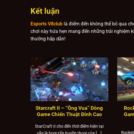
Kết luận
Esports V8club
là điểm đến không thể bỏ qua cho
chơi này hứa hẹn mang đến những trải nghiệm kh
thưởng hấp dẫn!
Starcraft II – “Ông Vua” Dòng
Roc
Game Chiến Thuật Đỉnh Cao
Gam
StarCraft II cho đến thời điểm hiện tại
Rocket
vẫn là bom tấn huyền thoại của [...]