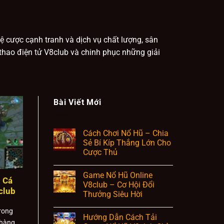
ệ cược cạnh tranh và dịch vụ chất lượng, sân
hao điện tử V8club và chinh phục những giải
Bài Viết Mới
Cách Chơi Nổ Hũ – Chia
Sẻ Bí Kíp Thắng Lớn Cho
Cược Thủ
Game Nổ Hũ Online
– Cá
V8club – Cơ Hội Đổi
club
Thưởng Siêu Hời
trong
Hướng Dẫn Cách Tải
 hàng