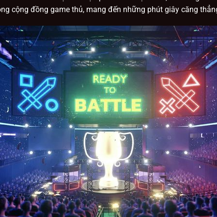
rong cộng đồng game thủ, mang đến những phút giây căng thẳng 