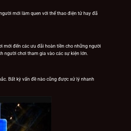
à người mới làm quen với thể thao điện tử hay đã
ơi mới đến các ưu đãi hoàn tiền cho những người
h người chơi tham gia vào các sự kiện lớn.
mắc. Bất kỳ vấn đề nào cũng được xử lý nhanh