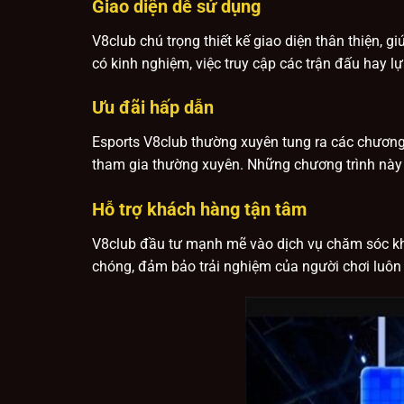
Giao diện dễ sử dụng
V8club chú trọng thiết kế giao diện thân thiện, g
có kinh nghiệm, việc truy cập các trận đấu hay l
Ưu đãi hấp dẫn
Esports V8club thường xuyên tung ra các chương
tham gia thường xuyên. Những chương trình này k
Hỗ trợ khách hàng tận tâm
V8club đầu tư mạnh mẽ vào dịch vụ chăm sóc khá
chóng, đảm bảo trải nghiệm của người chơi luôn t