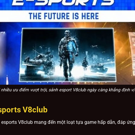
 nhiều ưu điểm vượt trội, sảnh esport V8club ngày càng khẳng định vị
sports V8club
g, esports V8club mang đến một loạt tựa game hấp dẫn, đáp ứng