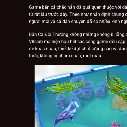
Game bắn cá chắc hẳn đã quá quen thuộc với dân 
từ rất lâu trước đây. Theo như nhận định chung c
người mới và cả dân chuyên đã có nhiều kinh ng
Bắn Cá Đổi Thưởng không những không bị lãng q
V8club mà hiện hầu hết các cổng game đều cập nh
đề khác nhau, thiết kế đạt chất lượng cao và đả
thức, không bị nhàm chán, một màu.