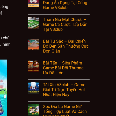
Đang Áp Dụng Tại Cổng
tiếng
Game V8club
cả
Tham Gia Mạt Chược –
Game Cá Cược Hấp Dẫn
Tại V8club
i
ều chủ
Bài Tứ Sắc – Đại Chiến
u hình
Đỏ Đen Săn Thưởng Cực
Đơn Giản
Bài Tấn – Siêu Phẩm
Game Bài Đổi Thưởng
Ưu Đãi Lớn
Tài Xỉu V8club – Game
Giải Trí Trực Tuyến Hot
Nhất Hiện Nay
Xóc Đĩa Là Game Gì?
Tổng Hợp Luật Và Cách