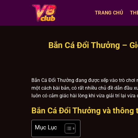
Bỏ
qua
TRANG CHỦ
TH
nội
dung
Bắn Cá Đổi Thưởng – G
Bắn Cá Đổi Thưởng đang được xếp vào trò chơi n
một cách bài bản, có rất nhiều chủ đề dẫn đầu x
luôn có cảm giác hài lòng khi vừa giải trí lại vừa
Bắn Cá Đổi Thưởng và thông 
Mục Lục