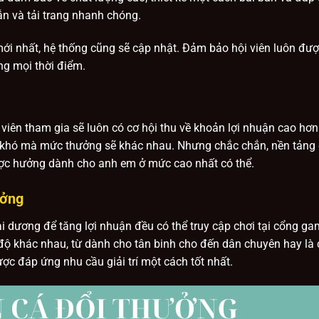
dẫn và tải trang nhanh chóng.
mới nhất, hệ thống cũng sẽ cập nhật. Đảm bảo hội viên luôn được
ng mọi thời điểm.
iên tham gia sẽ luôn có cơ hội thu về khoản lợi nhuận cao hơn
ộ khó mà mức thưởng sẽ khác nhau. Nhưng chắc chắn, nền tảng
được hưởng dành cho anh em ở mức cao nhất có thể.
ưởng
 dương để tăng lợi nhuận đều có thể truy cập chơi tại cổng ga
 độ khác nhau, từ dành cho tân binh cho đến dân chuyên hay là
ợc đáp ứng nhu cầu giải trí một cách tốt nhất.