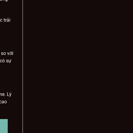
 trải
 so với
 có sự
me. Lý
 cao