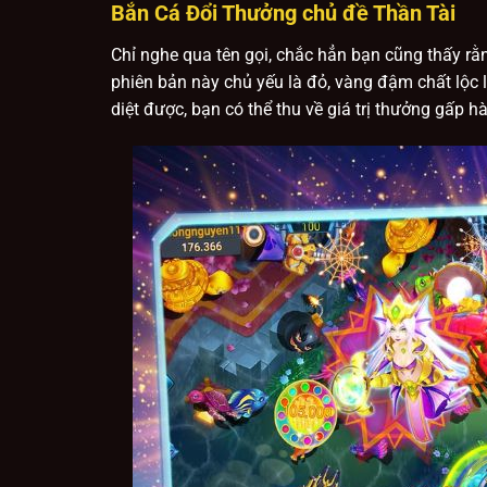
Bắn Cá Đổi Thưởng chủ đề Thần Tài
Chỉ nghe qua tên gọi, chắc hẳn bạn cũng thấy rằ
phiên bản này chủ yếu là đỏ, vàng đậm chất lộc l
diệt được, bạn có thể thu về giá trị thưởng gấp 