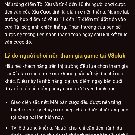
Nếu tổng điểm Tài Xỉu về từ 4 đến 10 thì người chơi cược
tiền vào cửa Xỉu được tính là giành chiến thắng. Ngược lại,
trường hợp điểm số về từ 11 đến 17 điểm thì đặt tiền vào
cửa Tài sẽ giành chiến thắng. Phần thưởng của bạn sẽ
được hệ thống tiến hành thanh toán ngay sau khi kết thúc
ván cược đó.
Lý do người chơi nên tham gia game tại V8club
Hầu hết khách hàng trên thị trường đều lựa chọn tham gia
Tài Xỉu tại cổng game mà không phải bất kỳ địa chỉ nào
khác. Điều này là nhờ hàng loạt ưu điểm ngay bên dưới
đây đã giúp nền tảng ngày càng được yêu thích hơn:
Giao diện sắc nét: Mỗi bàn cược đều được nền tảng
thiết kế cực kỳ chuyên nghiệp, chân thực như đang ngồi
tại sòng bài lớn hiện nay.
Tỷ lệ thưởng khủng: Người chơi chỉ cần tiến hành dự