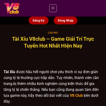
Bỏ
qua
nội
dung
Đăng Ký
Đăng Nhập
CASINO
Tài Xỉu V8club – Game Giải Trí Trực
Tuyến Hot Nhất Hiện Nay
Tài Xỉu
được hầu hết người chơi yêu thích vì sự đơn giản
cùng tỷ lệ thưởng cực hấp dẫn. Tuy nhiên, thành viên cần
trang bị thêm nhiều kinh nghiệm cùng kiến thức để gia
tăng tỷ lệ chiến thắng. Nếu bạn cũng đang quan tâm đến
tựa game này, hãy theo dõi bài viết của
V8 Club
bên dưới
đây.