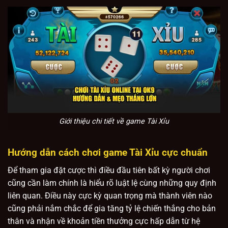
Giới thiệu chi tiết về game Tài Xỉu
Hướng dẫn cách chơi game Tài Xỉu cực chuẩn
Để tham gia đặt cược thì điều đầu tiên bất kỳ người chơi
cũng cần làm chính là hiểu rõ luật lệ cùng những quy định
liên quan. Điều này cực kỳ quan trọng mà thành viên nào
cũng phải nắm chắc để gia tăng tỷ lệ chiến thắng cho bản
thân và nhận về khoản tiền thưởng cực hấp dẫn từ hệ