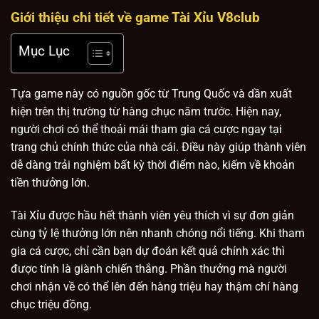
Giới thiệu chi tiết về game Tài Xỉu V8club
Mục Lục
Tựa game này có nguồn gốc từ Trung Quốc và dần xuất
hiện trên thị trường từ hàng chục năm trước. Hiện nay,
người chơi có thể thoải mái tham gia cá cược ngay tại
trang chủ chính thức của nhà cái. Điều này giúp thành viên
dễ dàng trải nghiệm bất kỳ thời điểm nào, kiếm về khoản
tiền thưởng lớn.
Tài Xỉu được hầu hết thành viên yêu thích vì sự đơn giản
cùng tỷ lệ thưởng lớn nên nhanh chóng nổi tiếng. Khi tham
gia cá cược, chỉ cần bạn dự đoán kết quả chính xác thì
được tính là giành chiến thắng. Phần thưởng mà người
chơi nhận về có thể lên đến hàng triệu hay thậm chí hàng
chục triệu đồng.