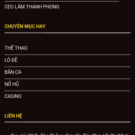
CEO LÂM THANH PHONG
CHUYÊN MỤC HAY
THỂ THAO
LÔ ĐỀ
BẮN CÁ
NỔ HŨ
CASINO
LIÊN HỆ