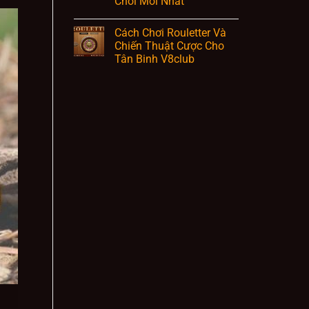
Chơi Mới Nhất
Cách Chơi Rouletter Và
Chiến Thuật Cược Cho
Tân Binh V8club