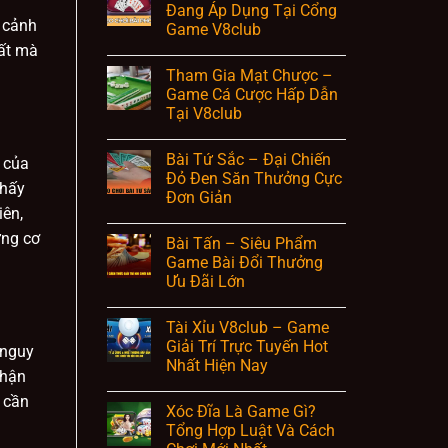
Đang Áp Dụng Tại Cổng
n cảnh
Game V8club
hất mà
Tham Gia Mạt Chược –
Game Cá Cược Hấp Dẫn
Tại V8club
Bài Tứ Sắc – Đại Chiến
 của
Đỏ Đen Săn Thưởng Cực
thấy
Đơn Giản
iên,
ững cơ
Bài Tấn – Siêu Phẩm
Game Bài Đổi Thưởng
Ưu Đãi Lớn
Tài Xỉu V8club – Game
Giải Trí Trực Tuyến Hot
 nguy
Nhất Hiện Nay
thận
 cần
Xóc Đĩa Là Game Gì?
Tổng Hợp Luật Và Cách