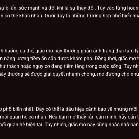
sự bí ẩn, sức mạnh và đôi khi là sự thay đổi. Tùy vào từng hoà
rắn có thể khác nhau. Dưới đây là những trường hợp phổ biến n
h huống cụ thể, giấc mơ này thường phản ánh trạng thái tâm lý
uồn năng lượng tiềm ẩn sắp được khám phá. Đồng thời, giấc mơ 
hử thách hoặc nguy cơ đang tiềm tàng trong cuộc sống. Tuy nh
 này thường sẽ được giải quyết nhanh chóng, mở đường cho nh
ơ phổ biến nhất. Đây có thể là dấu hiệu cảnh báo về những mối
 mối quan hệ cá nhân. Nếu bạn mơ thấy rắn cắn mình, hãy cẩn 
ối quan hệ hiện tại. Tuy nhiên, giấc mơ này cũng nhắc nhở bạn