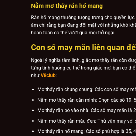
Nằm mơ thấy rắn hổ mang
Rắn hổ mang thường tượng trưng cho quyền lực 
ám chỉ rằng bạn đang đối mặt với những khó khăn 
hoàn toàn có thể vượt qua mọi trở ngại.
Con số may mắn liên quan đế
Ngoài ý nghĩa tâm linh, giấc mơ thấy rắn còn đ
từng tình huống cụ thể trong giấc mơ, bạn có thể
như
V8club
:
Mơ thấy rắn chung chung: Các con số may mắn
Nằm mơ thấy rắn cắn mình: Chọn các số 19, 5
Mơ thấy rắn bò vào nhà: Các số may mắn là 2
Nằm mơ thấy rắn màu đen: Thử vận may với s
Mơ thấy rắn hổ mang: Các số phù hợp là 35, 4