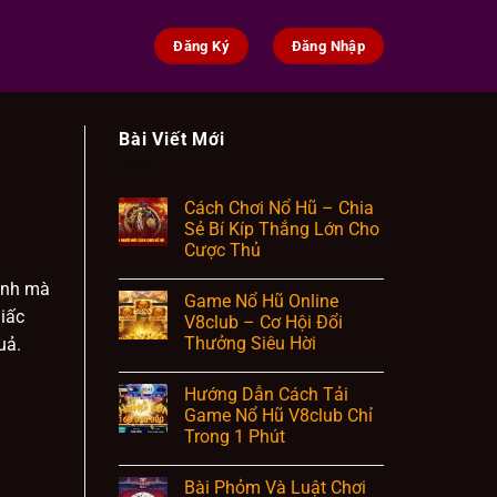
Đăng Ký
Đăng Nhập
Bài Viết Mới
Cách Chơi Nổ Hũ – Chia
Sẻ Bí Kíp Thắng Lớn Cho
Cược Thủ
linh mà
Game Nổ Hũ Online
giấc
V8club – Cơ Hội Đổi
Thưởng Siêu Hời
uả.
Hướng Dẫn Cách Tải
Game Nổ Hũ V8club Chỉ
Trong 1 Phút
Bài Phỏm Và Luật Chơi