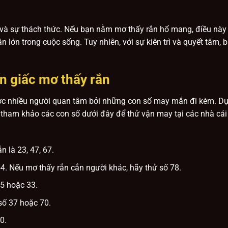
và sự thách thức. Nếu bạn nằm mơ thấy rắn hổ mang, điều này 
lớn trong cuộc sống. Tuy nhiên, với sự kiên trì và quyết tâm, 
n giấc mơ thấy rắn
ược nhiều người quan tâm bởi những con số may mắn đi kèm. Dự
 tham khảo các con số dưới đây để thử vận may tại các nhà cái 
 là 23, 47, 67.
4. Nếu mơ thấy rắn cắn người khác, hãy thử số 78.
5 hoặc 33.
ố 37 hoặc 70.
0.