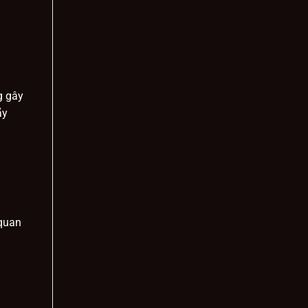
g gây
ãy
 quan