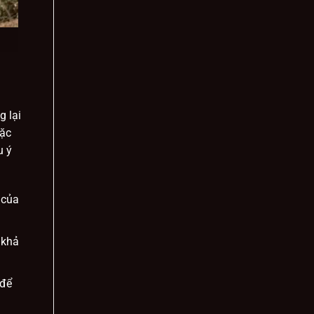
g lại
oặc
u ý
 của
 khả
 để