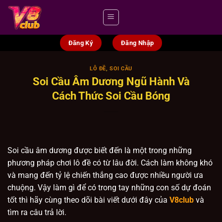
Bỏ
qua
nội
dung
Đăng Ký
Đăng Nhập
LÔ ĐỀ
,
SOI CẦU
Soi Cầu Âm Dương Ngũ Hành Và
Cách Thức Soi Cầu Bóng
Soi cầu âm dương được biết đến là một trong những
phương pháp chơi lô đề có từ lâu đời. Cách làm không khó
và mang đến tỷ lệ chiến thắng cao được nhiều người ưa
chuộng. Vậy làm gì để có trong tay những con số dự đoán
tốt thì hãy cùng theo dõi bài viết dưới đây của
V8club
và
tìm ra câu trả lời.